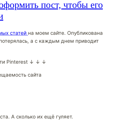
 оформить пост, чтобы его
и
мых статей
на моем сайте. Опубликована
е потерялась, а с каждым днем приводит
ти Pinterest ↓ ↓ ↓
ста. А сколько их ещё гуляет.