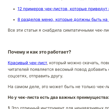
12 примеров чек-листов, которые приведут
8 разделов меню, которые должны быть на
Все эти статьи я снабдила симпатичными чек-ли
Почему и как это работает?
Красивый чек-лист
, который можно скачать, пов
читателей появляется весомый повод добавить е
соцсетях, отправить другу.
На самом деле, это может быть не только чек-л
Но у чек-листа есть два важных преимущества
1.
Это отличный инструмент для ненавязчивых п