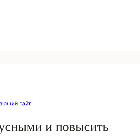
ающий сайт
русными и повысить