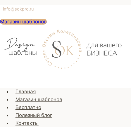
Перейти
info@sokpro.ru
к
Магазин шаблонов
содержимому
Главная
Магазин шаблонов
Бесплатно
Полезный блог
Контакты