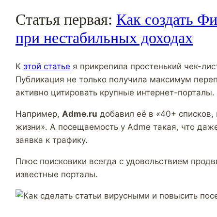
Статья первая:
Как создать Ф
при нестабильных доходах
К
этой статье
я прикрепила простенький чек-лис
Публикация не только получила максимум переп
активно цитировать крупные интернет-порталы.
Например,
Adme.ru
добавил её в «40+ списков,
жизни». А посещаемость у Adme такая, что даже
заявка к трафику.
Плюс поисковики всегда с удовольствием продв
известные порталы.