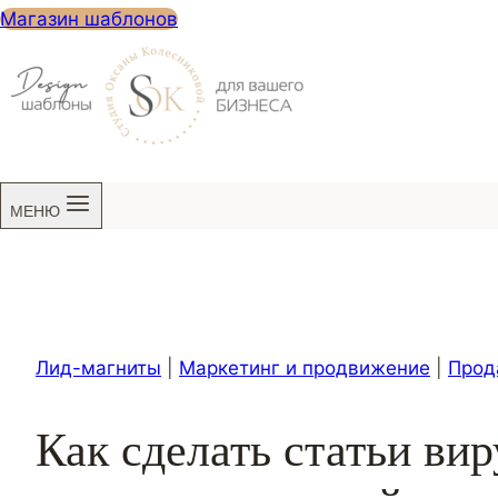
Магазин шаблонов
МЕНЮ
Лид-магниты
|
Маркетинг и продвижение
|
Прод
Как сделать статьи ви