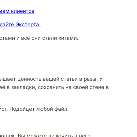
 вам клиентов
 сайте Эксперта
стами и все они стали хитами.
ышает ценность вашей статьи в разы. У
ё в закладки, сохранить на своей стене в
ист. Подойдет любой файл.
:
родаж. Вы можете включить в него